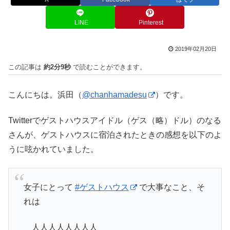
LINE
Pinterest
2019年02月20日
この記事は
約2分9秒
で読むことができます。
こんにちは。浜田（
@chanhamadesu
）です。
Twitterでゲストハウスアイドル（ゲス（略）ドル）のなる
さんが、ゲストハウスに宿泊されたときの感想を以下のよ
うに呟かれていました。
女子にとって
#ゲストハウス
で大事なこと、そ
れは
＿人人人人人人人人＿