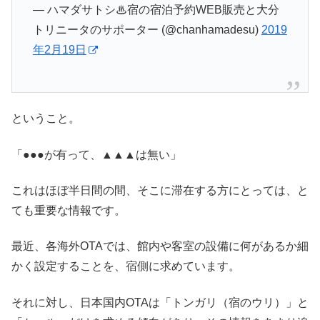
— ハマダサトシ♨︎宿の宿泊予約WEB販売と大分
トリニータのサポーター (@chanhamadesu)
2019
年2月19日
ということ。
「●●●が有って、▲▲▲は無い」
これはほぼ半日間の間、そこに滞在する方にとっては、と
ても重要な情報です。
最近、各海外OTAでは、館内や客室の設備に何があるか細
かく設定することを、宿側に求めています。
それに対し、日本国内OTAは「トンガリ（宿のウリ）」と