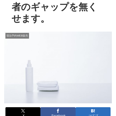
者のギャップを無く
せます。
宿泊予約WEB販売
X
Facebook
はてブ