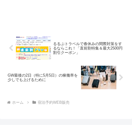
るるぶトラベルで春休みの間際対策をす
るならこれ！「直前割特集＆最大2500円
割引クーポン」
GW最後の2日（特に5月5日）の稼働率を
少しでも上げるために
ホーム
宿泊予約WEB販売